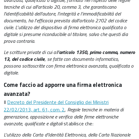
avanzata, qualificata o digitale, formato nel rispetto delle regole
tecniche di cui all'articolo 20, comma 3, che garantiscano
l'identificabilità dell'autore, l'integrità e l'immodificabilità del
documento, ha l'efficacia prevista dall'articolo 2702 del codice
civile. L'utilizzo del dispositivo di firma elettronica qualificata o
digitale si presume riconducibile al titolare, salvo che questi dia
prova contraria.
Le scritture private di cui all'
articolo 1350, primo comma, numero
13, del codice civile
, se fatte con documento informatico,
possono sottoscritte con firma elettronica avanzata, qualificata o
digitale.
Come faccio ad apporre una firma elettronica
avanzata?
Il
Decreto del Presidente del Consiglio dei Ministri
22/02/2013, art. 61, com. 2
,
Regole tecniche in materia di
generazione, apposizione e verifica delle firme elettroniche
avanzate, qualificate e digitali
stabilisce che:
L'utilizzo della Carta d'Identità Elettronica, della Carta Nazionale